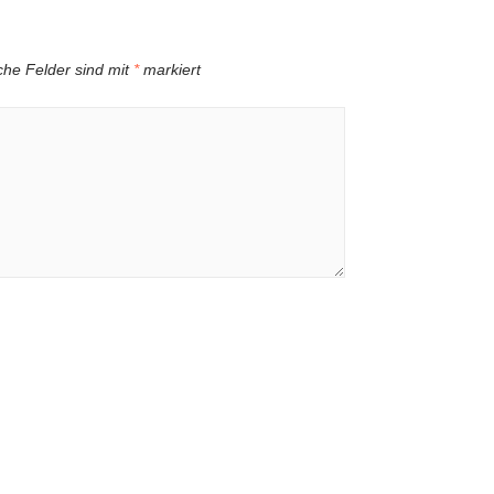
iche Felder sind mit
*
markiert