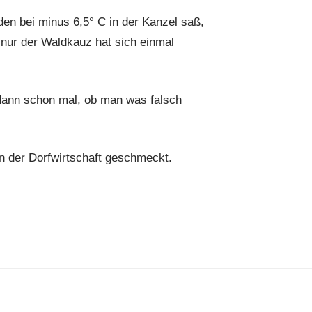
nden bei minus 6,5° C in der Kanzel saß,
l, nur der Waldkauz hat sich einmal
h dann schon mal, ob man was falsch
n der Dorfwirtschaft geschmeckt.