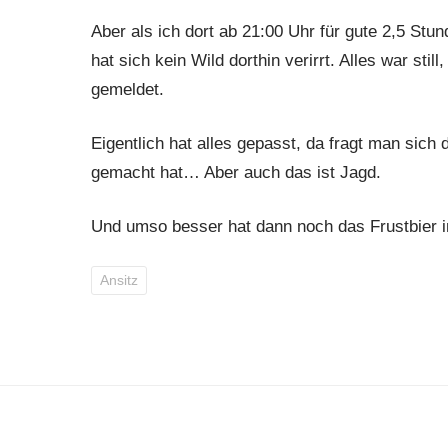
Aber als ich dort ab 21:00 Uhr für gute 2,5 Stu
hat sich kein Wild dorthin verirrt. Alles war stil
gemeldet.
Eigentlich hat alles gepasst, da fragt man sic
gemacht hat… Aber auch das ist Jagd.
Und umso besser hat dann noch das Frustbier i
Ansitz