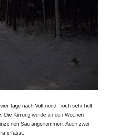
zwei Tage nach Vollmond, noch sehr hell
ne. Die Kirrung wurde an den Wochen
einzelnen Sau angenommen. Auch zwei
a erfasst.