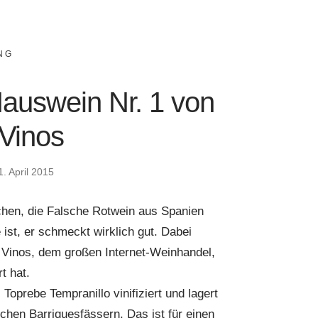
NG
auswein Nr. 1 von
Vinos
1. April 2015
chen, die Falsche Rotwein aus Spanien
ist, er schmeckt wirklich gut. Dabei
 Vinos, dem großen Internet-Weinhandel,
t hat.
oprebe Tempranillo vinifiziert und lagert
hen Barriquesfässern. Das ist für einen