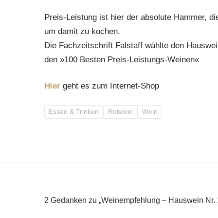
Preis-Leistung ist hier der absolute Hammer, d
um damit zu kochen.
Die Fachzeitschrift Falstaff wählte den Hauswein
den »100 Besten Preis-Leistungs-Weinen«
Hier
geht es zum Internet-Shop
Essen & Trinken
Rotwein
Wein
2 Gedanken zu „Weinempfehlung – Hauswein Nr. 