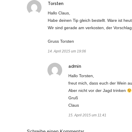
sagt:
Torsten
Hallo Claus,
Habe deinen Tip gleich bestellt. Ware ist h
Wir sind gerade am verkosten, der Vorschlag i
Gruss Torsten
14. April 2015 um 19:06
sagt:
admin
Hallo Torsten,
freut mich, dass euch der Wein a
Aber nicht vor der Jagd trinken
Gruß
Claus
15. April 2015 um 11:41
Schreibe einen Kommentar