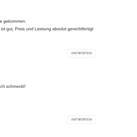
eute gekommen.
st gut, Preis und Leistung absolut gerechtfertigt
ANTWORTEN
uch schmeckt!
ANTWORTEN