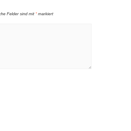
iche Felder sind mit
*
markiert