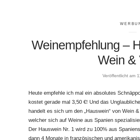
WERBU
Weinempfehlung – H
Wein & 
Veröffentlicht am
1
Heute empfehle ich mal ein absolutes Schnäpp
kostet gerade mal 3,50 €! Und das Unglaubliche 
handelt es sich um den „Hauswein“ von Wein &
welcher sich auf Weine aus Spanien spezialisier
Der Hauswein Nr. 1 wird zu 100% aus Spaniens T
dann 4 Monate in französischen und amerikanisc