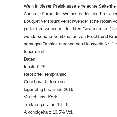
Wein in dieser Preisklasse eine echte Seltenhei
Auch die Farbe des Weines ist für den Preis perf
Bouquet versprüht verschwenderische Noten vo
perfekt verwoben mit leichten Gewürznoten (Ne
wunderschöne Kombination von Frucht und Kräut
samtigen Tannine machen den Hauswein Nr. 1 z
teuer sein!
Daten
Inhalt: 0,75l
Rebsorte: Tempranillo
Geschmack: trocken
lagerfähig bis: Ende 2016
Verschluss: Kork
Trinktemperatur: 14-16
Alkoholgehalt: 13.5% Vol.