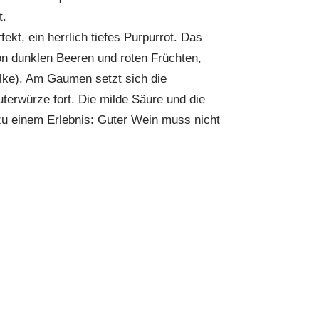
t.
ekt, ein herrlich tiefes Purpurrot. Das
n dunklen Beeren und roten Früchten,
lke). Am Gaumen setzt sich die
erwürze fort. Die milde Säure und die
u einem Erlebnis: Guter Wein muss nicht