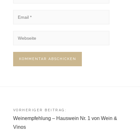
Beitragsnavigation
VORHERIGER BEITRAG:
Weinempfehlung – Hauswein Nr. 1 von Wein &
Vinos