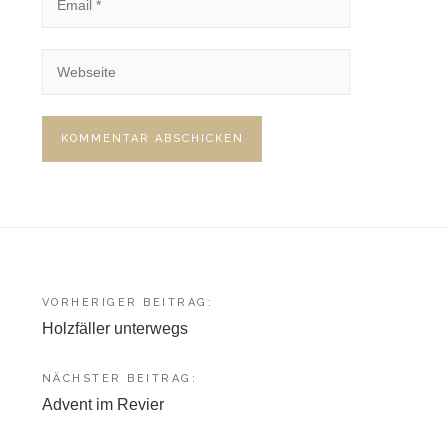
Beitragsnavigation
VORHERIGER BEITRAG:
Holzfäller unterwegs
NÄCHSTER BEITRAG:
Advent im Revier