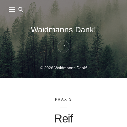
Waidmanns Dank!
Instagram
© 2026
Waidmanns Dank!
PRAXIS
Reif