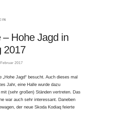
EIN
 – Hohe Jagd in
g 2017
 Februar 2017
e „Hohe Jagd“ besucht. Auch dieses mal
ztes Jahr, eine Halle wurde dazu
mit (sehr großen) Ständen vertreten. Das
e war auch sehr interessant. Daneben
ewagen, der neue Skoda Kodiaq feierte