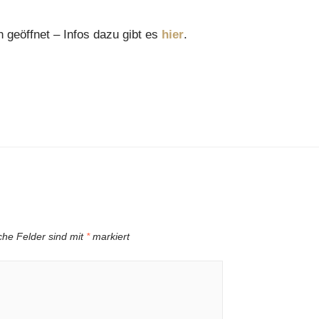
 geöffnet – Infos dazu gibt es
hier
.
iche Felder sind mit
*
markiert