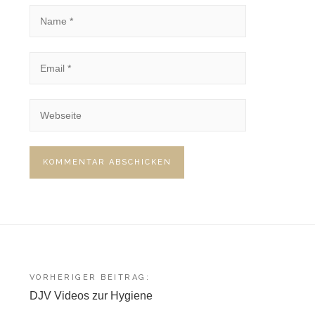
Beitragsnavigation
VORHERIGER BEITRAG:
DJV Videos zur Hygiene