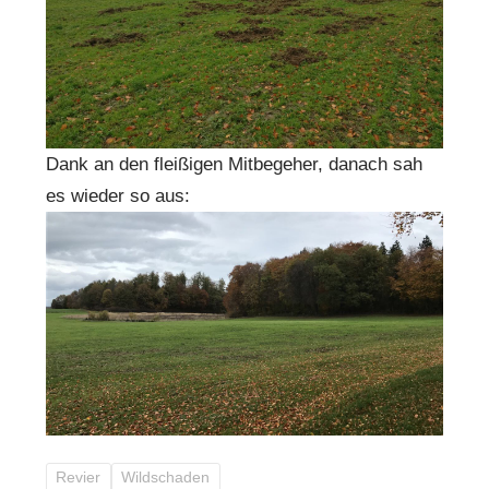
Dank an den fleißigen Mitbegeher, danach sah
es wieder so aus:
Revier
Wildschaden