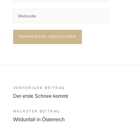
Beitragsnavigation
VORHERIGER BEITRAG:
Der erste Schnee kommt
NÄCHSTER BEITRAG:
Wildunfall in Österreich