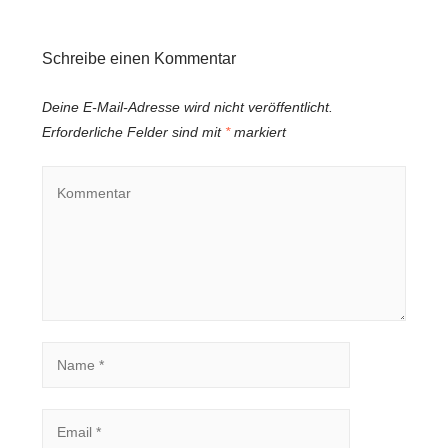
Schreibe einen Kommentar
Deine E-Mail-Adresse wird nicht veröffentlicht.
Erforderliche Felder sind mit
*
markiert