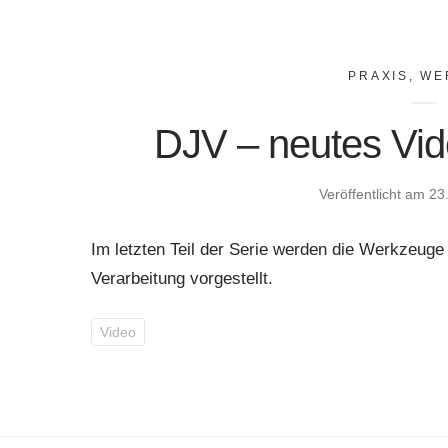
PRAXIS
,
WE
DJV – neutes Vid
Veröffentlicht am
23
Im letzten Teil der Serie werden die Werkzeuge
Verarbeitung vorgestellt.
Video