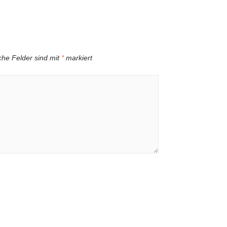
iche Felder sind mit
*
markiert