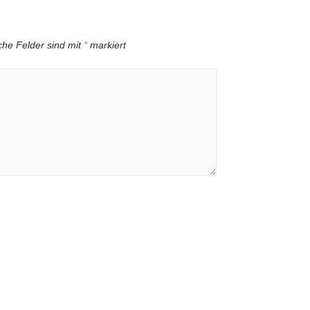
iche Felder sind mit
*
markiert