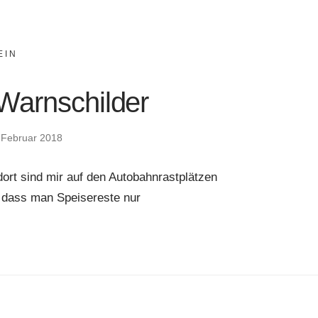
EIN
Warnschilder
 Februar 2018
ort sind mir auf den Autobahnrastplätzen
 dass man Speisereste nur