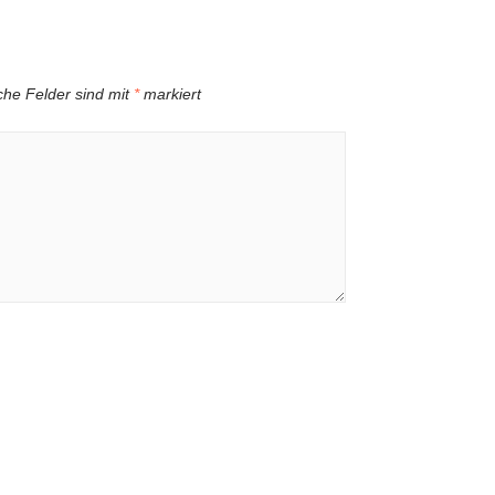
iche Felder sind mit
*
markiert