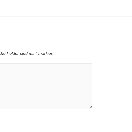
iche Felder sind mit
*
markiert