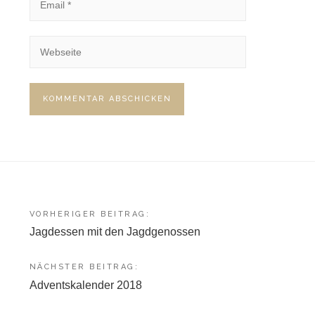
Beitragsnavigation
VORHERIGER BEITRAG:
Jagdessen mit den Jagdgenossen
NÄCHSTER BEITRAG:
Adventskalender 2018