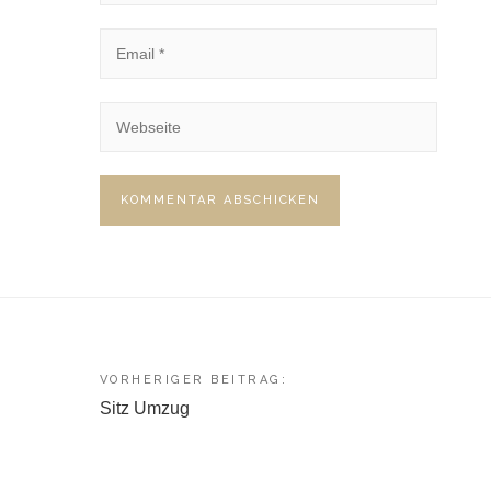
Beitragsnavigation
VORHERIGER BEITRAG:
Sitz Umzug