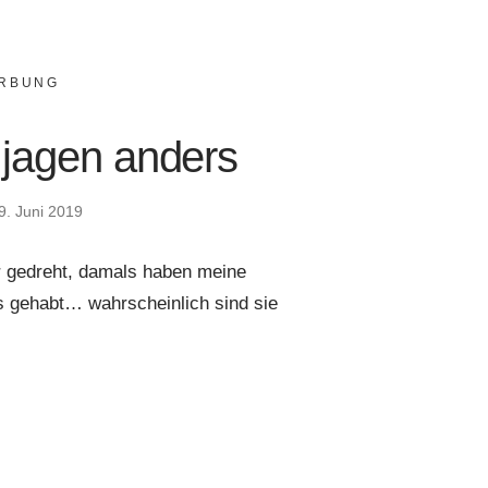
RBUNG
 jagen anders
9. Juni 2019
er gedreht, damals haben meine
s gehabt… wahrscheinlich sind sie