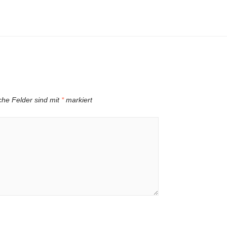
iche Felder sind mit
*
markiert