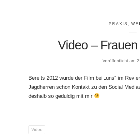
PRAXIS
,
WE
Video – Frauen
Veröffentlicht am
2
Bereits 2012 wurde der Film bei „uns“ im Revi
Jagdherren schon Kontakt zu den Social Media
deshalb so geduldig mit mir
Video