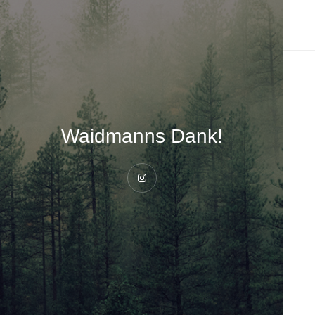
Waidmanns Dank!
Instagram