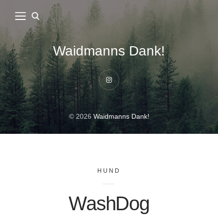
Waidmanns Dank!
Instagram
© 2026
Waidmanns Dank!
HUND
WashDog