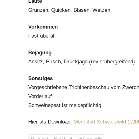
Laute
Grunzen, Quicken, Blasen, Wetzen
Vorkommen
Fast überall
Bejagung
Ansitz, Pirsch, Drückjagd (revierübergreifend)
Sonstiges
Vorgeschriebene Trichinenbeschau vom Zwerchfe
Vorderlauf
Schweinepest ist meldepflichtig
Hier als Download
Merkblatt Schwarzwild (120
Haarwild
Merkblatt
Schwarzwild