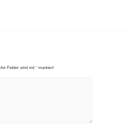
iche Felder sind mit
*
markiert