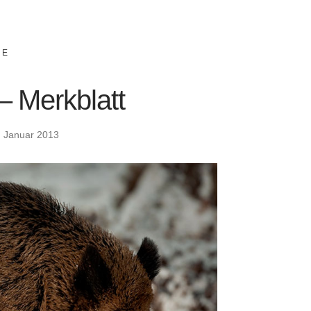
IE
– Merkblatt
. Januar 2013