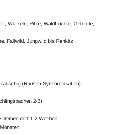
er, Wurzeln, Pilze, Waldfrüchte, Getreide,
, Fallwild, Jungwild bis Rehkitz
e rauschig (Rausch-Synchronisation)
schlingsbachen 2-3)
e bleiben dort 1-2 Wochen
6 Monaten