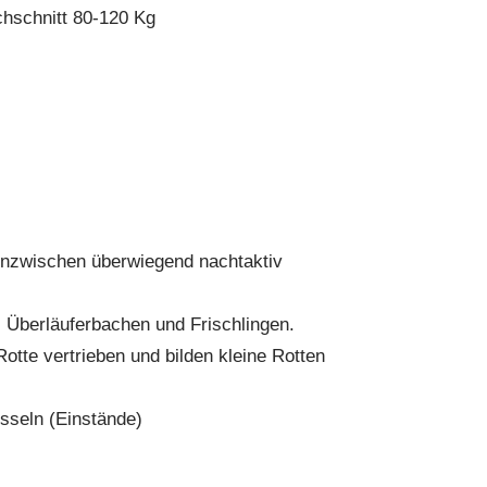
chschnitt 80-120 Kg
 inzwischen überwiegend nachtaktiv
 Überläuferbachen und Frischlingen.
Rotte vertrieben und bilden kleine Rotten
sseln (Einstände)