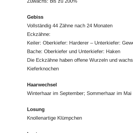
Zuwachs: bis zu 200%
Gebiss
Vollständig 44 Zähne nach 24 Monaten
Eckzähne:
Keiler: Oberkiefer: Harderer – Unterkiefer: Ge
Bache: Oberkiefer und Unterkiefer: Haken
Die Eckzähne haben offene Wurzeln und wachse
Kieferknochen
Haarwechsel
Winterhaar im September; Sommerhaar im Mai 
Losung
Knollenartige Klümpchen