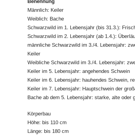
Benennung
Männlich: Keiler
Weiblich: Bache
Schwarzwild im 1. Lebensjahr (bis 31.3.): Frisc
Schwarzwild im 2. Lebensjahr (ab 1.4.): Überläu
männliche Schwarzwild im 3./4. Lebensjahr: zweij
Keiler
Weibliche Schwarzwild im 3./4. Lebensjahr: zwei
Keiler im 5. Lebensjahr: angehendes Schwein
Keiler im 6. Lebensjahr: hauhendes Schwein, rei
Keiler im 7. Lebensjahr: Hauptschwein der gro
Bache ab dem 5. Lebensjahr: starke, alte oder
Körperbau
Höhe: bis 110 cm
Länge: bis 180 cm