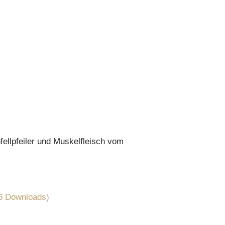
llpfeiler und Muskelfleisch vom
6 Downloads)