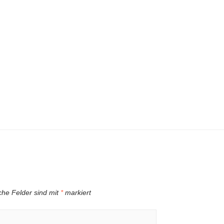
iche Felder sind mit
*
markiert