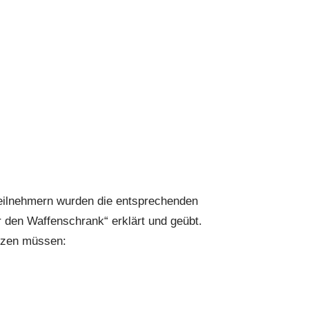
Teilnehmern wurden die entsprechenden
r den Waffenschrank“ erklärt und geübt.
itzen müssen: