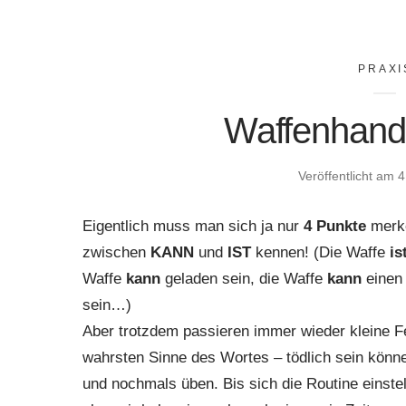
PRAXI
Waffenhand
Veröffentlicht am
4
Eigentlich muss man sich ja nur
4 Punkte
merke
zwischen
KANN
und
IST
kennen! (Die Waffe
is
Waffe
kann
geladen sein, die Waffe
kann
einen
sein…)
Aber trotzdem passieren immer wieder kleine Fe
wahrsten Sinne des Wortes – tödlich sein könn
und nochmals üben. Bis sich die Routine einstel