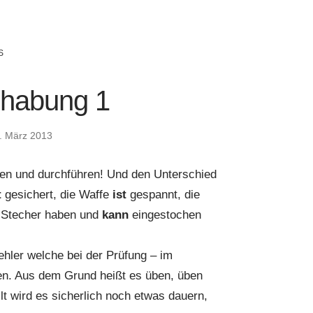
S
habung 1
. März 2013
n und durchführen! Und den Unterschied
t
gesichert, die Waffe
ist
gespannt, die
 Stecher haben und
kann
eingestochen
hler welche bei der Prüfung – im
en. Aus dem Grund heißt es üben, üben
lt wird es sicherlich noch etwas dauern,