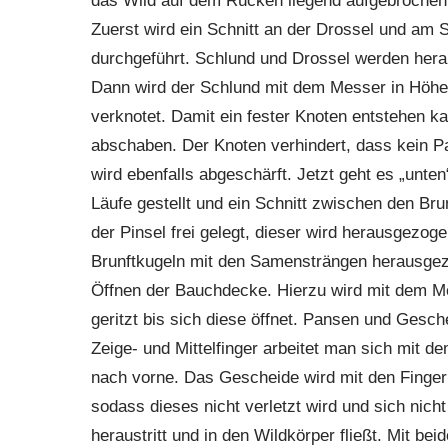
das Wild auf dem Rücken liegend aufgebrochen
Zuerst wird ein Schnitt an der Drossel und am 
durchgeführt. Schlund und Drossel werden her
Dann wird der Schlund mit dem Messer in Höhe
verknotet. Damit ein fester Knoten entstehen
abschaben. Der Knoten verhindert, dass kein Pa
wird ebenfalls abgeschärft. Jetzt geht es „unten
Läufe gestellt und ein Schnitt zwischen den Bru
der Pinsel frei gelegt, dieser wird herausgezo
Brunftkugeln mit den Samensträngen herausge
Öffnen der Bauchdecke. Hierzu wird mit dem M
geritzt bis sich diese öffnet. Pansen und Gesch
Zeige- und Mittelfinger arbeitet man sich mit
nach vorne. Das Gescheide wird mit den Finge
sodass dieses nicht verletzt wird und sich nicht
heraustritt und in den Wildkörper fließt. Mit b