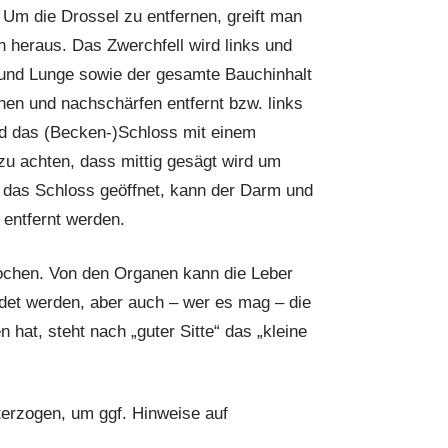
 Um die Drossel zu entfernen, greift man
n heraus. Das Zwerchfell wird links und
 und Lunge sowie der gesamte Bauchinhalt
hen und nachschärfen entfernt bzw. links
rd das (Becken-)Schloss mit einem
zu achten, dass mittig gesägt wird um
t das Schloss geöffnet, kann der Darm und
 entfernt werden.
ochen. Von den Organen kann die Leber
det werden, aber auch – wer es mag – die
hat, steht nach „guter Sitte“ das „kleine
erzogen, um ggf. Hinweise auf