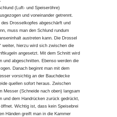
.
Schlund (Luft- und Speiseröhre)
ausgezogen und voneinander getrennt.
 des Drosselkopfes abgeschärft und
 kann, muss man den Schlund rundum
nseninhalt austreten kann. Die Drossel
“ weiter, hierzu wird sich zwischen die
nftkugeln angesetzt. Mit dem Schnitt wird
gen und abgeschnitten. Ebenso werden die
zogen. Danach beginnt man mit dem
esser vorsichtig an der Bauchdecke
eide quellen sofort heraus. Zwischen
 dem Messer (Schneide nach oben) langsam
rn und dem Handrücken zurück gedrückt,
 öffnet. Wichtig ist, dass kein Speisebrei
eiden Händen greift man in die Kammer