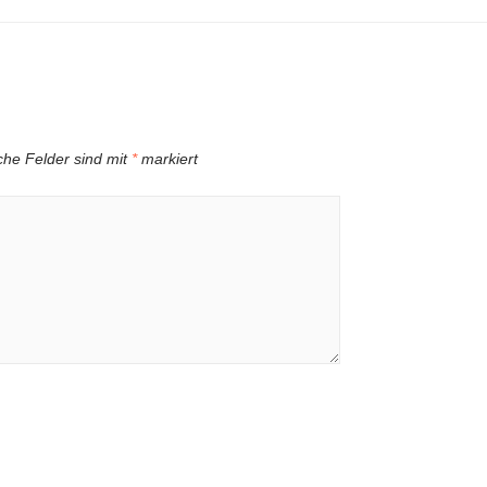
iche Felder sind mit
*
markiert