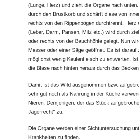
(Lunge, Herz) und zieht die Organe nach unten.
durch den Brustkorb und schärft diese von inne
rechts von den Rippenbögen durchtrennt. Herz
(Leber, Darm, Pansen, Milz etc.) wird durch zie
oder rechts von der Bauchhöhle gelegt. Nun wi
Messer oder einer Säge geöffnet. Es ist darauf 
möglichst wenig Keulenfleisch zu entwerten. Is
die Blase nach hinten heraus durch das Becken
Damit ist das Wild ausgenommen bzw. aufgebr
sehr gut noch als Nahrung in der Küche verwen
Nieren. Demjenigen, der das Stück aufgebrochen 
Jägerrecht“ zu.
Die Organe werden einer Sichtuntersuchung unt
Krankheiten zu finden.