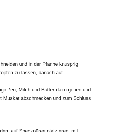
chneiden und in der Pfanne knusprig
ropfen zu lassen, danach auf
bgießen, Milch und Butter dazu geben und
mit Muskat abschmecken und zum Schluss
den, auf Speckpüree platzieren, mit