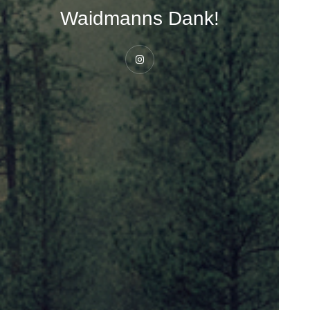
Waidmanns Dank!
Instagram