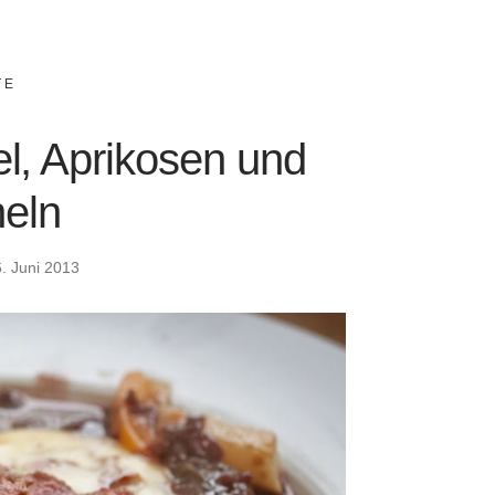
TE
l, Aprikosen und
eln
6. Juni 2013