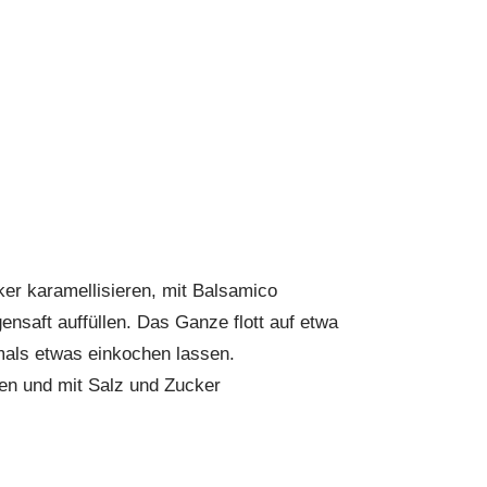
ker karamellisieren, mit Balsamico
nsaft auffüllen. Das Ganze flott auf etwa
mals etwas einkochen lassen.
en und mit Salz und Zucker