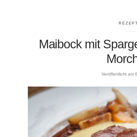
REZEP
Maibock mit Sparge
Morch
Veröffentlicht am