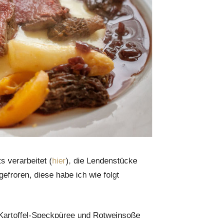
s verarbeitet (
hier
), die Lendenstücke
efroren, diese habe ich wie folgt
 Kartoffel-Speckpüree und Rotweinsoße