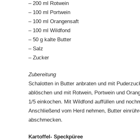
– 200 ml Rotwein
– 100 ml Portwein
– 100 ml Orangensaft
– 100 ml Wildfond
– 50 g kalte Butter
– Salz
– Zucker
Zubereitung
Schalotten in Butter anbraten und mit Puderzuc
ablöschen und mit Rotwein, Portwein und Orange
1/5 einkochen. Mit Wildfond auffüllen und noch
Anschließend vom Herd nehmen, Butter einrühr
abschmecken.
Kartoffel- Speckpüree