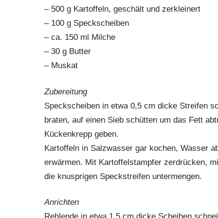
– 500 g Kartoffeln, geschält und zerkleinert
– 100 g Speckscheiben
– ca. 150 ml Milche
– 30 g Butter
– Muskat
Zubereitung
Speckscheiben in etwa 0,5 cm dicke Streifen s
braten, auf einen Sieb schütten um das Fett abt
Kückenkrepp geben.
Kartoffeln in Salzwasser gar kochen, Wasser a
erwärmen. Mit Kartoffelstampfer zerdrücken, 
die knusprigen Speckstreifen untermengen.
Anrichten
Rehlende in etwa 1,5 cm dicke Scheiben schnei