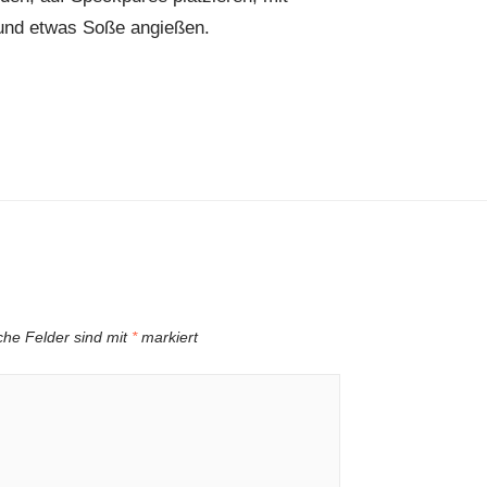
 und etwas Soße angießen.
iche Felder sind mit
*
markiert