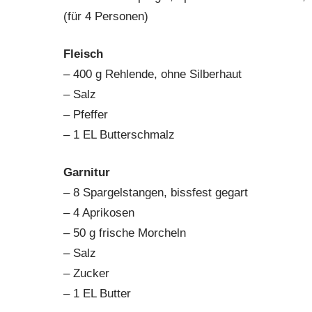
(für 4 Personen)
Fleisch
– 400 g Rehlende, ohne Silberhaut
– Salz
– Pfeffer
– 1 EL Butterschmalz
Garnitur
– 8 Spargelstangen, bissfest gegart
– 4 Aprikosen
– 50 g frische Morcheln
– Salz
– Zucker
– 1 EL Butter