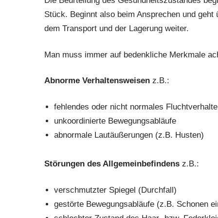
Die Beurteilung des Gesundheitszustandes begi
Stück. Beginnt also beim Ansprechen und geht 
dem Transport und der Lagerung weiter.
Man muss immer auf bedenkliche Merkmale acht
Abnorme Verhaltensweisen
z.B.:
fehlendes oder nicht normales Fluchtverhalt
unkoordinierte Bewegungsabläufe
abnormale Lautäußerungen (z.B. Husten)
Störungen des Allgemeinbefindens
z.B.:
verschmutzter Spiegel (Durchfall)
gestörte Bewegungsabläufe (z.B. Schonen ei