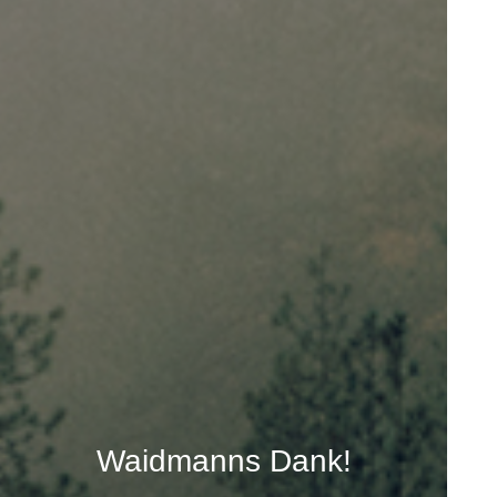
Waidmanns Dank!