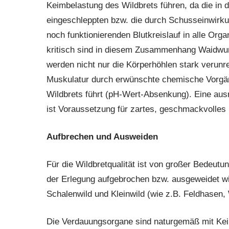
Keimbelastung des Wildbrets führen, da die in
eingeschleppten bzw. die durch Schusseinwirku
noch funktionierenden Blutkreislauf in alle Org
kritisch sind in diesem Zusammenhang Waidwun
werden nicht nur die Körperhöhlen stark verunre
Muskulatur durch erwünschte chemische Vorgän
Wildbrets führt (pH-Wert-Absenkung). Eine aus
ist Voraussetzung für zartes, geschmackvolles 
Aufbrechen und Ausweiden
Für die Wildbretqualität ist von großer Bedeutu
der Erlegung aufgebrochen bzw. ausgeweidet wir
Schalenwild und Kleinwild (wie z.B. Feldhasen,
Die Verdauungsorgane sind naturgemäß mit Kei