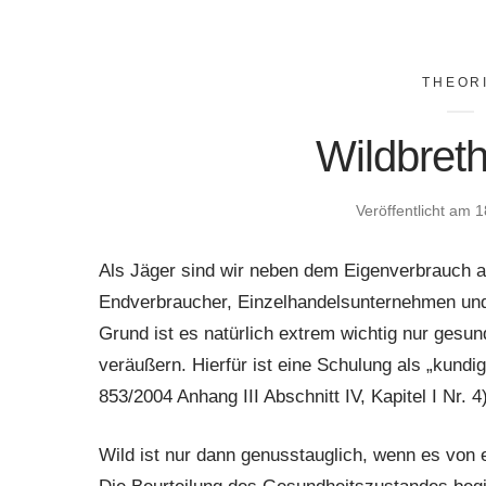
THEOR
Wildbret
Veröffentlicht am
1
Als Jäger sind wir neben dem Eigenverbrauch a
Endverbraucher, Einzelhandelsunternehmen und
Grund ist es natürlich extrem wichtig nur ges
veräußern. Hierfür ist eine Schulung als „ku
853/2004 Anhang III Abschnitt IV, Kapitel I Nr. 
Wild ist nur dann genusstauglich, wenn es von