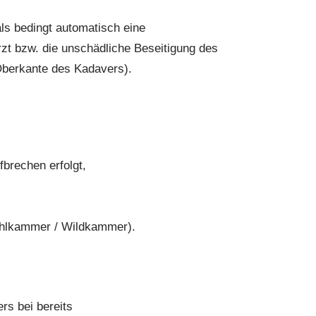
s bedingt automatisch eine
zt bzw. die unschädliche Beseitigung des
Oberkante des Kadavers).
brechen erfolgt,
Kühlkammer / Wildkammer).
rs bei bereits