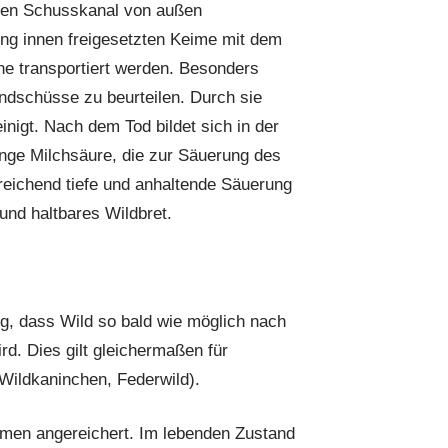
 den Schusskanal von außen
ng innen freigesetzten Keime mit dem
ane transportiert werden. Besonders
dschüsse zu beurteilen. Durch sie
inigt. Nach dem Tod bildet sich in der
ge Milchsäure, die zur Säuerung des
reichend tiefe und anhaltende Säuerung
und haltbares Wildbret.
ng, dass Wild so bald wie möglich nach
d. Dies gilt gleichermaßen für
 Wildkaninchen, Federwild).
men angereichert. Im lebenden Zustand