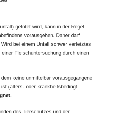
ides
unfall) getötet wird, kann in der Regel
inbefindens vorausgehen. Daher darf
 Wird bei einem Unfall schwer verletztes
h einer Fleischuntersuchung durch einen
 dem keine unmittelbar vorausgegangene
ist (alters- oder krankheitsbedingt
gnet
.
nden des Tierschutzes und der