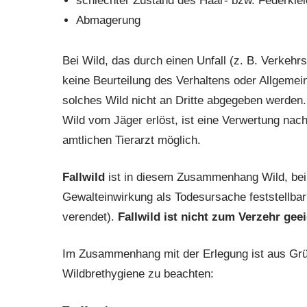
schlechter Zustand des Haar- bzw. Federkle
Abmagerung
Bei Wild, das durch einen Unfall (z. B. Verkehrs
keine Beurteilung des Verhaltens oder Allgeme
solches Wild nicht an Dritte abgegeben werden.
Wild vom Jäger erlöst, ist eine Verwertung nac
amtlichen Tierarzt möglich.
Fallwild
ist in diesem Zusammenhang Wild, bei
Gewalteinwirkung als Todesursache feststellbar 
verendet).
Fallwild ist
nicht
zum Verzehr geei
Im Zusammenhang mit der Erlegung ist aus Grü
Wildbrethygiene zu beachten: