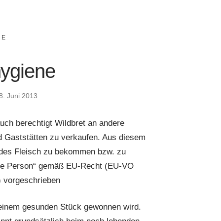
IE
hygiene
8. Juni 2013
uch berechtigt Wildbret an andere
 Gaststätten zu verkaufen. Aus diesem
undes Fleisch zu bekommen bzw. zu
ndige Person“ gemäß EU-Recht (EU-VO
4) vorgeschrieben
 einem gesunden Stück gewonnen wird.