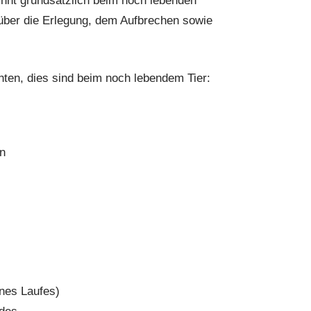
nnt grundsätzlich beim noch lebenden
über die Erlegung, dem Aufbrechen sowie
en, dies sind beim noch lebendem Tier:
en
nes Laufes)