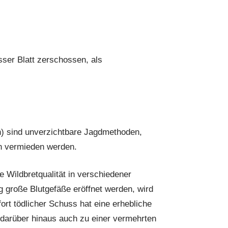
er Blatt zerschossen, als
) sind unverzichtbare Jagdmethoden,
en vermieden werden.
e Wildbretqualität in verschiedener
große Blutgefäße eröffnet werden, wird
fort tödlicher Schuss hat eine erhebliche
 darüber hinaus auch zu einer vermehrten