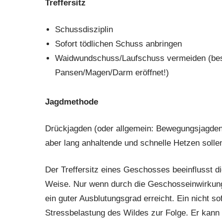
Treffersitz
Schussdisziplin
Sofort tödlichen Schuss anbringen
Waidwundschuss/Laufschuss vermeiden (bess
Pansen/Magen/Darm eröffnet!)
Jagdmethode
Drückjagden (oder allgemein: Bewegungsjagden
aber lang anhaltende und schnelle Hetzen soll
Der Treffersitz eines Geschosses beeinflusst di
Weise. Nur wenn durch die Geschosseinwirkung 
ein guter Ausblutungsgrad erreicht. Ein nicht so
Stressbelastung des Wildes zur Folge. Er kann