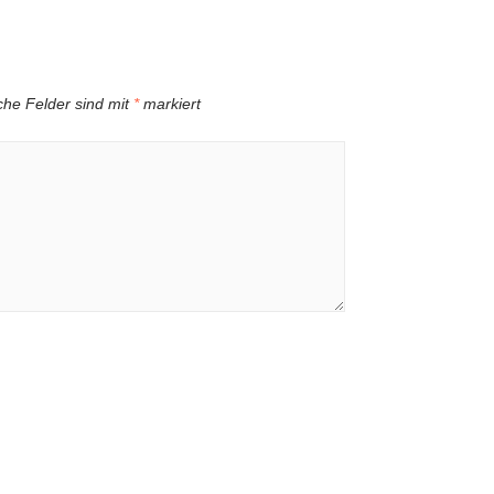
iche Felder sind mit
*
markiert