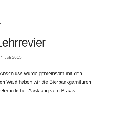
S
 Lehrrevier
7. Juli 2013
Zum Abschluss wurde gemeinsam mit den
igen Wald haben wir die Bierbankgarnituren
t. Gemütlicher Ausklang vom Praxis-