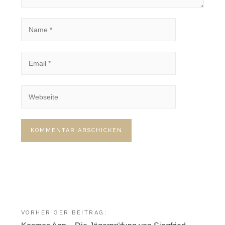
Beitragsnavigation
VORHERIGER BEITRAG: