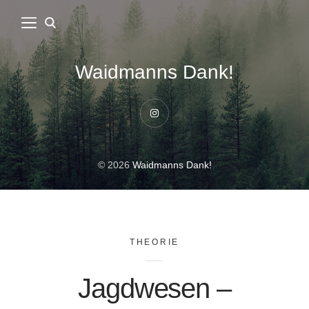
Waidmanns Dank!
Instagram
© 2026
Waidmanns Dank!
THEORIE
Jagdwesen –