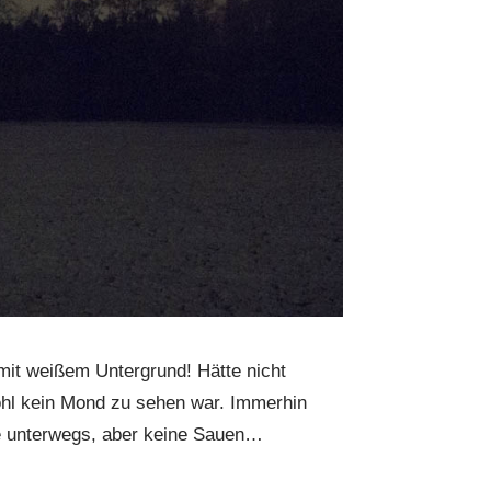
mit weißem Untergrund! Hätte nicht
ohl kein Mond zu sehen war. Immerhin
e unterwegs, aber keine Sauen…