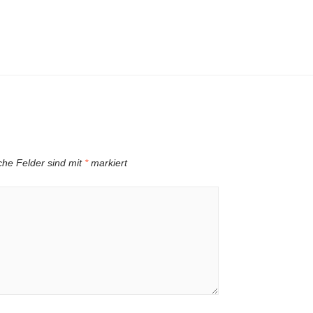
iche Felder sind mit
*
markiert