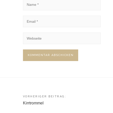
Beitragsnavigation
VORHERIGER BEITRAG:
Kirrtrommel