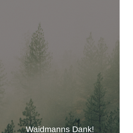
Waidmanns Dank!