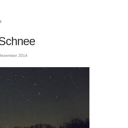
S
 Schnee
Dezember 2014