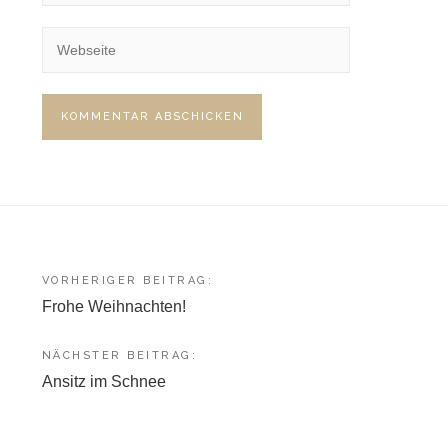
Beitragsnavigation
VORHERIGER BEITRAG:
Frohe Weihnachten!
NÄCHSTER BEITRAG:
Ansitz im Schnee