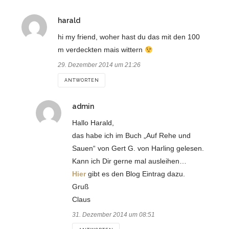
sagt:
harald
hi my friend, woher hast du das mit den 100
m verdeckten mais wittern
29. Dezember 2014 um 21:26
ANTWORTEN
sagt:
admin
Hallo Harald,
das habe ich im Buch „Auf Rehe und
Sauen“ von Gert G. von Harling gelesen.
Kann ich Dir gerne mal ausleihen…
Hier
gibt es den Blog Eintrag dazu.
Gruß
Claus
31. Dezember 2014 um 08:51