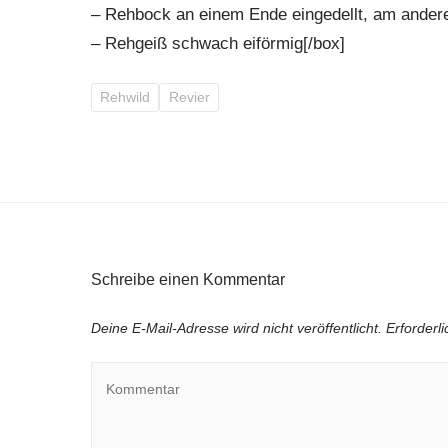
– Rehbock an einem Ende eingedellt, am ander
– Rehgeiß schwach eiförmig[/box]
Rehwild
Revier
Schreibe einen Kommentar
Deine E-Mail-Adresse wird nicht veröffentlicht.
Erforderl