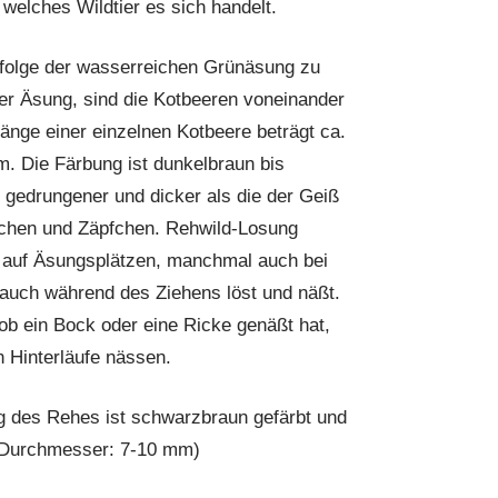
elches Wildtier es sich handelt.
folge der wasserreichen Grünäsung zu
er Äsung, sind die Kotbeeren voneinander
Länge einer einzelnen Kotbeere beträgt ca.
. Die Färbung ist dunkelbraun bis
gedrungener und dicker als die der Geiß
chen und Zäpfchen. Rehwild-Losung
, auf Äsungsplätzen, manchmal auch bei
 auch während des Ziehens löst und näßt.
ob ein Bock oder eine Ricke genäßt hat,
n Hinterläufe nässen.
ng des Rehes ist schwarzbraun gefärbt und
, Durchmesser: 7-10 mm)