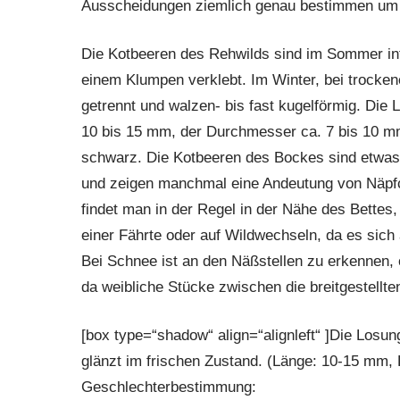
Ausscheidungen ziemlich genau bestimmen um w
Die Kotbeeren des Rehwilds sind im Sommer in
einem Klumpen verklebt. Im Winter, bei trocken
getrennt und walzen- bis fast kugelförmig. Die 
10 bis 15 mm, der Durchmesser ca. 7 bis 10 mm
schwarz. Die Kotbeeren des Bockes sind etwas 
und zeigen manchmal eine Andeutung von Näpf
findet man in der Regel in der Nähe des Bettes
einer Fährte oder auf Wildwechseln, da es sich
Bei Schnee ist an den Näßstellen zu erkennen, 
da weibliche Stücke zwischen die breitgestellte
[box type=“shadow“ align=“alignleft“ ]Die Losu
glänzt im frischen Zustand. (Länge: 10-15 mm
Geschlechterbestimmung: