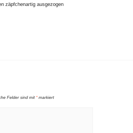
en zäpfchenartig ausgezogen
iche Felder sind mit
*
markiert