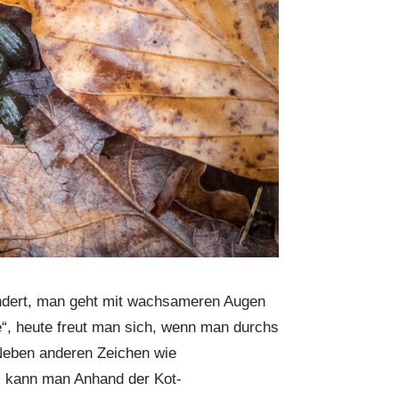
ändert, man geht mit wachsameren Augen
e“, heute freut man sich, wenn man durchs
Neben anderen Zeichen wie
el kann man Anhand der Kot-