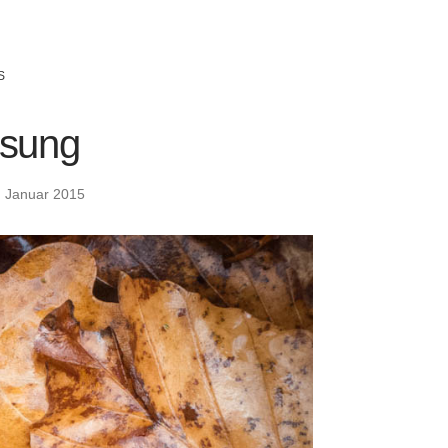
S
sung
. Januar 2015