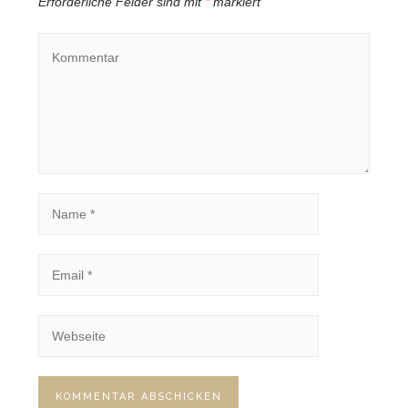
Erforderliche Felder sind mit
*
markiert