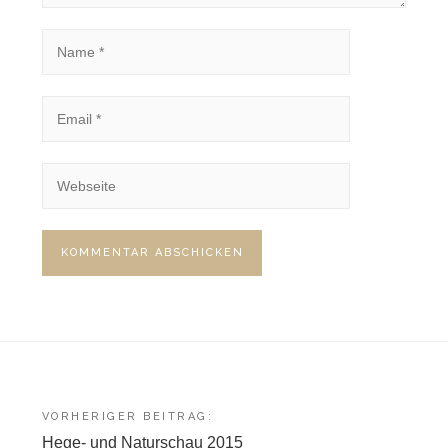
Beitragsnavigation
VORHERIGER BEITRAG:
Hege- und Naturschau 2015