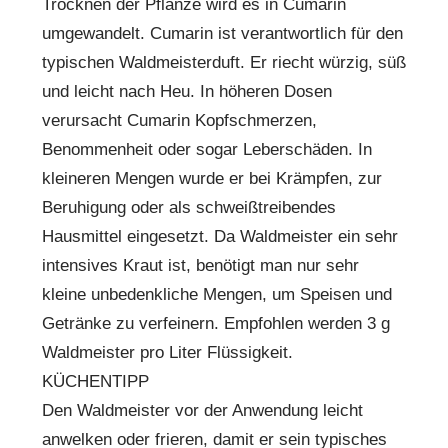
Trocknen der Pflanze wird es in Cumarin
umgewandelt. Cumarin ist verantwortlich für den
typischen Waldmeisterduft. Er riecht würzig, süß
und leicht nach Heu. In höheren Dosen
verursacht Cumarin Kopfschmerzen,
Benommenheit oder sogar Leberschäden. In
kleineren Mengen wurde er bei Krämpfen, zur
Beruhigung oder als schweißtreibendes
Hausmittel eingesetzt. Da Waldmeister ein sehr
intensives Kraut ist, benötigt man nur sehr
kleine unbedenkliche Mengen, um Speisen und
Getränke zu verfeinern. Empfohlen werden 3 g
Waldmeister pro Liter Flüssigkeit.
KÜCHENTIPP
Den Waldmeister vor der Anwendung leicht
anwelken oder frieren, damit er sein typisches