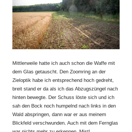
Mittlerweile hatte ich auch schon die Waffe mit
dem Glas getauscht. Den Zoomring an der
Zieloptik habe ich entsprechend hoch gedreht,
breit stand er da als ich das Abzugszüngel nach
hinten bewegte. Der Schuss löste sich und ich
sah den Bock noch humpelnd nach links in den
Wald abspringen, dann war er aus meinem
Blickfeld verschwunden. Auch mit dem Fernglas
war nichts mehr zu erkennen. Mist!