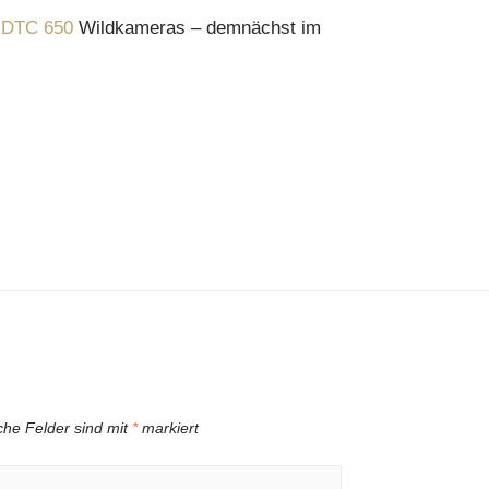
 DTC 650
Wildkameras – demnächst im
iche Felder sind mit
*
markiert