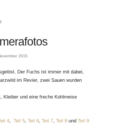
S
merafotos
November 2015
gelöst. Der Fuchs ist immer mit dabei,
warzwild im Revier, zwei Sauen wurden
, Kleiber und eine freche Kohlmeise
eil 4
,
Teil 5
,
Teil 6
,
Teil 7
,
Teil 8
und
Teil 9