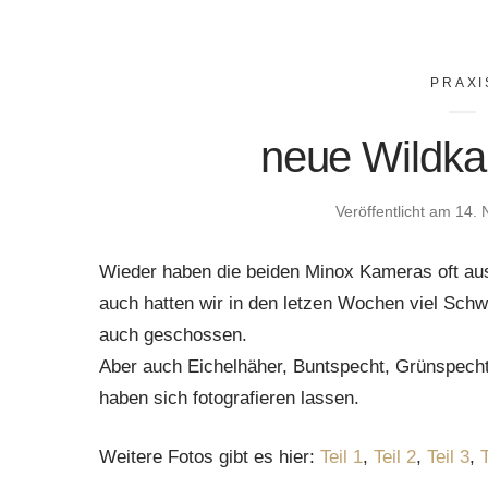
PRAXI
neue Wildka
Veröffentlicht am
14. 
Wieder haben die beiden Minox Kameras oft aus
auch hatten wir in den letzen Wochen viel Sch
auch geschossen.
Aber auch Eichelhäher, Buntspecht, Grünspecht
haben sich fotografieren lassen.
Weitere Fotos gibt es hier:
Teil 1
,
Teil 2
,
Teil 3
,
T