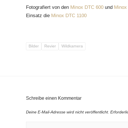
Fotografiert von den
Minox DTC 600
und
Minox
Einsatz die
Minox DTC 1100
Bilder
Revier
Wildkamera
Schreibe einen Kommentar
Deine E-Mail-Adresse wird nicht veröffentlicht.
Erforderl