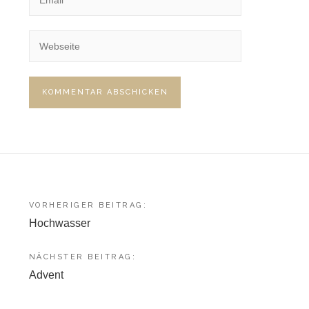
Beitragsnavigation
VORHERIGER BEITRAG:
Hochwasser
NÄCHSTER BEITRAG:
Advent