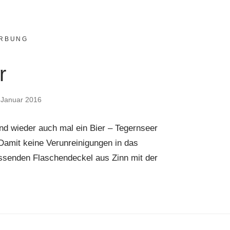
RBUNG
r
 Januar 2016
nd wieder auch mal ein Bier – Tegernseer
 Damit keine Verunreinigungen in das
assenden Flaschendeckel aus Zinn mit der