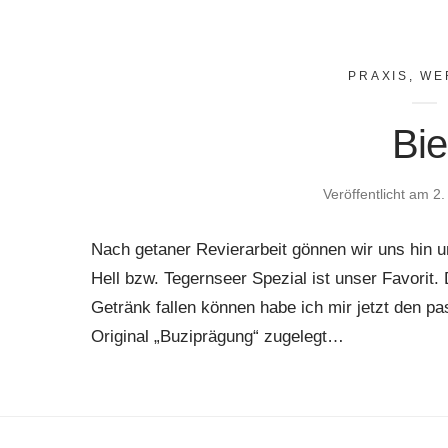
PRAXIS
,
WE
Bie
Veröffentlicht am
2.
Nach getaner Revierarbeit gönnen wir uns hin u
Hell bzw. Tegernseer Spezial ist unser Favorit.
Getränk fallen können habe ich mir jetzt den p
Original „Buziprägung“ zugelegt…