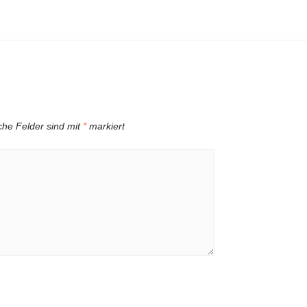
iche Felder sind mit
*
markiert