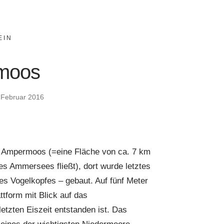
EIN
moos
 Februar 2016
s Ampermoos (=eine Fläche von ca. 7 km
s Ammersees fließt), dort wurde letztes
es Vogelkopfes – gebaut. Auf fünf Meter
tform mit Blick auf das
tzten Eiszeit entstanden ist. Das