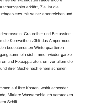
 eines der wichtigsten Niedermoore
chutzgebiet erklärt, Ziel ist die
chtgebietes mit seiner artenreichen und
derdrosseln, Graureiher und Bekassine
ür die Kornweihen zählt das Ampermoos
 den bedeutendsten Winterquartieren
rgang sammeln sich immer wieder ganze
hren und Fotoapparaten, um vor allem die
und ihrer Suche nach einem schönen
mmen auf ihre Kosten, wohlriechender
ende, Mittlere Wasserschlauch verstecken
em Schilf.