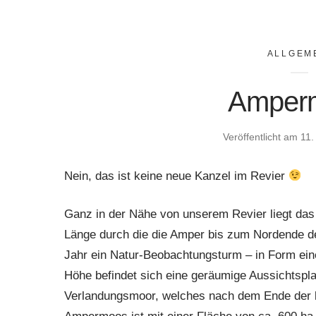
ALLGEM
Amper
Veröffentlicht am
11.
Nein, das ist keine neue Kanzel im Revier
Ganz in der Nähe von unserem Revier liegt da
Länge durch die die Amper bis zum Nordende de
Jahr ein Natur-Beobachtungsturm – in Form ein
Höhe befindet sich eine geräumige Aussichtsplat
Verlandungsmoor, welches nach dem Ende der le