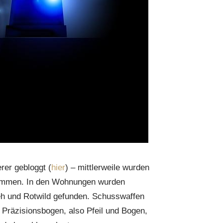
rer gebloggt (
hier
) – mittlerweile wurden
nommen. In den Wohnungen wurden
h und Rotwild gefunden. Schusswaffen
n Präzisionsbogen, also Pfeil und Bogen,