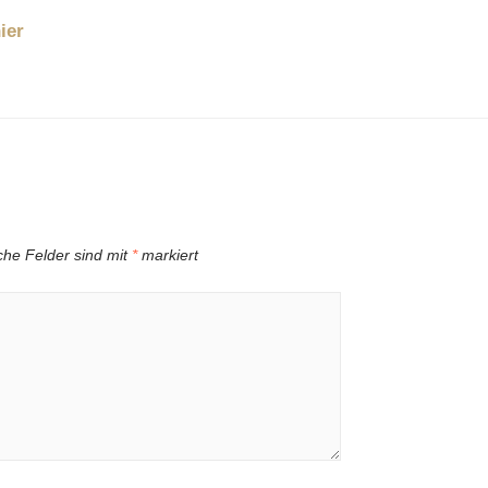
ier
iche Felder sind mit
*
markiert