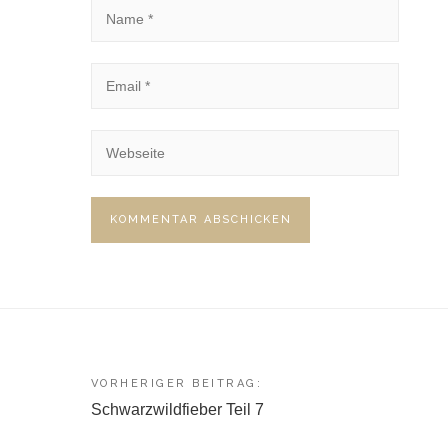
Beitragsnavigation
VORHERIGER BEITRAG:
Schwarzwildfieber Teil 7