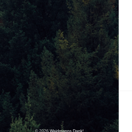
© 2026
Waidmanns Dank!