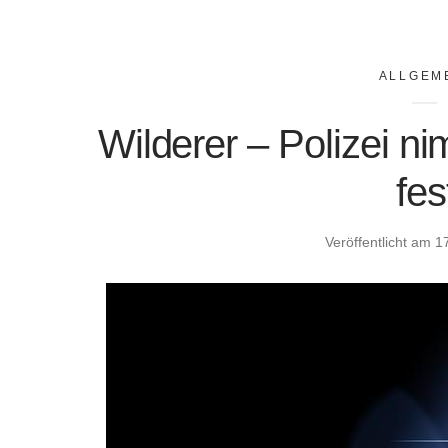
ALLGEM
Wilderer – Polizei n
fes
Veröffentlicht am
1