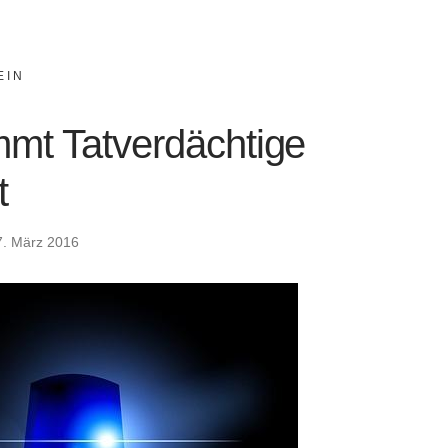
EIN
immt Tatverdächtige
t
7. März 2016