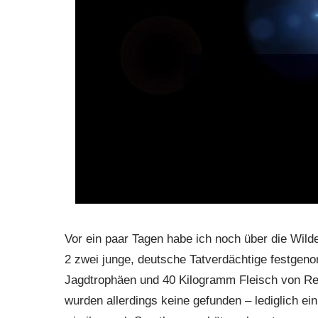
Vor ein paar Tagen habe ich noch über die Wilde
2 zwei junge, deutsche Tatverdächtige festge
Jagdtrophäen und 40 Kilogramm Fleisch von Re
wurden allerdings keine gefunden – lediglich ei