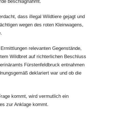
rde beschlagnahmt.
rdacht, dass illegal Wildtiere gejagt und
ächtigen wegen des roten Kleinwagens,
.
 Ermittlungen relevanten Gegenstände,
tem Wildbret auf richterlichen Beschluss
terinäramts Fürstenfeldbruck entnahmen
dnungsgemäß deklariert war und ob die
Frage kommt, wird vermutlich ein
 es zur Anklage kommt.