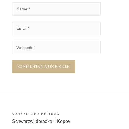
Beitragsnavigation
VORHERIGER BEITRAG:
Schwarzwildbracke – Kopov