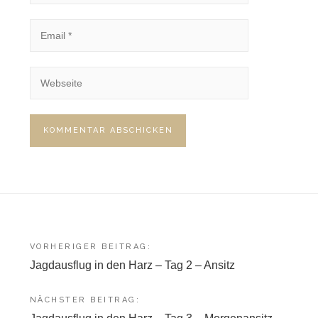
Beitragsnavigation
VORHERIGER BEITRAG:
Jagdausflug in den Harz – Tag 2 – Ansitz
NÄCHSTER BEITRAG: