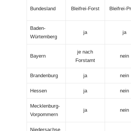
Bundesland
Bleifrei-Forst
Bleifrei-P
Baden-
ja
ja
Würtemberg
je nach
Bayern
nein
Forstamt
Brandenburg
ja
nein
Hessen
ja
nein
Mecklenburg-
ja
nein
Vorpommern
Niedersachse