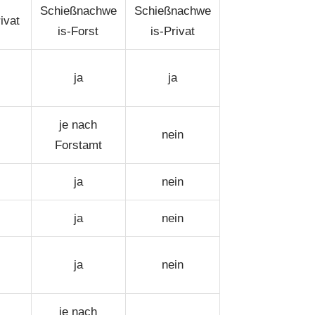
Schießnachwe
Schießnachwe
rivat
is-Forst
is-Privat
ja
ja
je nach
nein
Forstamt
ja
nein
ja
nein
ja
nein
je nach