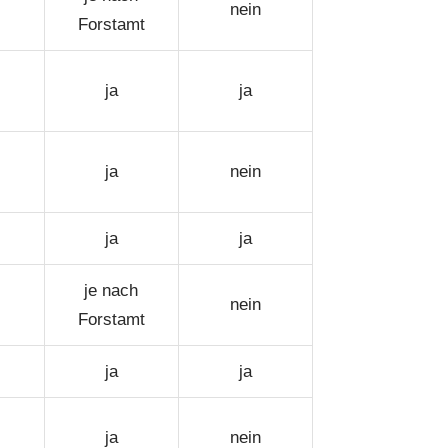
nein
Forstamt
ja
ja
ja
nein
ja
ja
je nach
nein
Forstamt
ja
ja
ja
nein