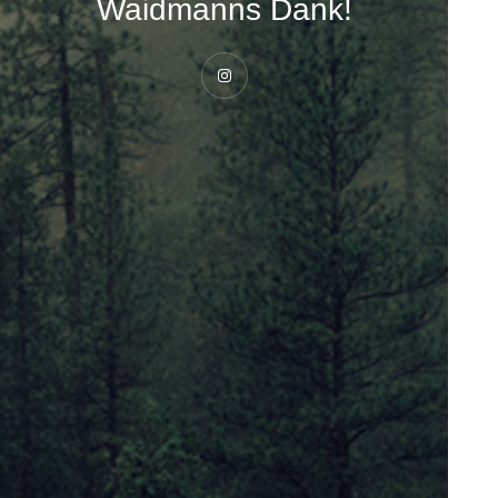
Waidmanns Dank!
Instagram