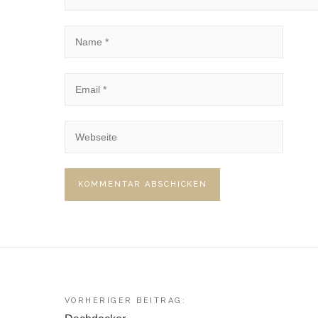
Beitragsnavigation
VORHERIGER BEITRAG: