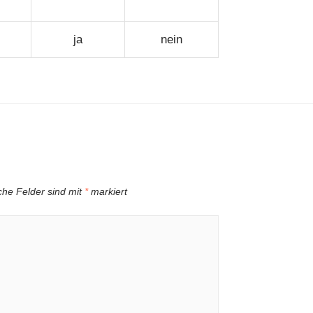
ja
nein
iche Felder sind mit
*
markiert