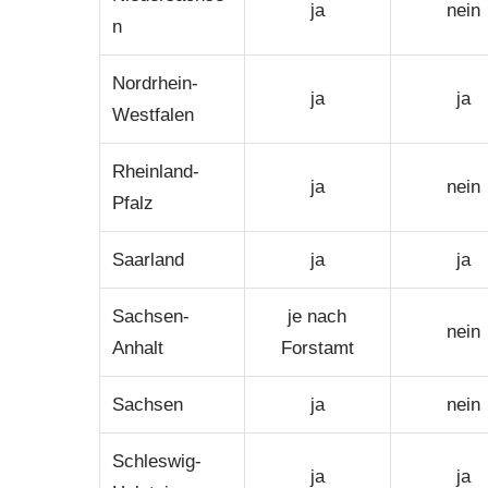
ja
nein
n
Nordrhein-
ja
ja
Westfalen
Rheinland-
ja
nein
Pfalz
Saarland
ja
ja
Sachsen-
je nach
nein
Anhalt
Forstamt
Sachsen
ja
nein
Schleswig-
ja
ja