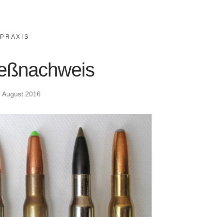
,
PRAXIS
hießnachweis
. August 2016