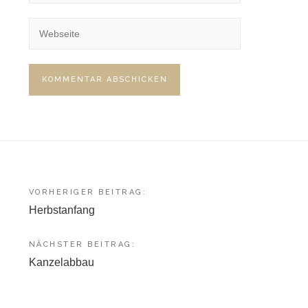
Beitragsnavigation
VORHERIGER BEITRAG:
Herbstanfang
NÄCHSTER BEITRAG:
Kanzelabbau