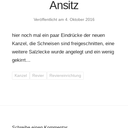
Ansitz
Veröffentlicht am
4. Oktober 2016
hier noch mal ein paar Eindrücke der neuen
Kanzel, die Schneisen sind freigeschnitten, eine
weitere Salzlecke wurde angelegt und ein wenig
gekirrt…
Kanzel
Revier
Reviereinrichtung
Schreibe einen Kommentar