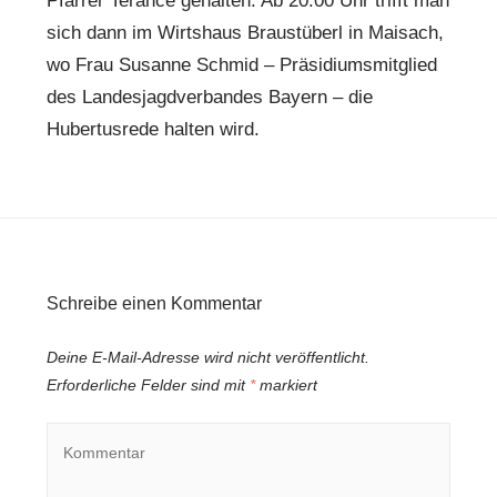
Pfarrer Terance gehalten. Ab 20:00 Uhr trifft man
sich dann im Wirtshaus Braustüberl in Maisach,
wo Frau Susanne Schmid – Präsidiumsmitglied
des Landesjagdverbandes Bayern – die
Hubertusrede halten wird.
Schreibe einen Kommentar
Deine E-Mail-Adresse wird nicht veröffentlicht.
Erforderliche Felder sind mit
*
markiert