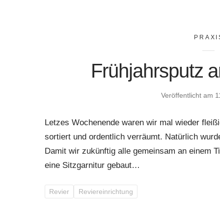
PRAXI
Frühjahrsputz
Veröffentlicht am
1
Letzes Wochenende waren wir mal wieder fleiß
sortiert und ordentlich verräumt. Natürlich wurd
Damit wir zukünftig alle gemeinsam an einem T
eine Sitzgarnitur gebaut…
Revier
Reviereinrichtung