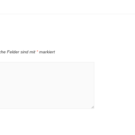
iche Felder sind mit
*
markiert