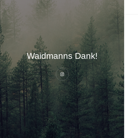
Waidmanns Dank!
Instagram