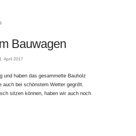
S
 am Bauwagen
1. April 2017
ig und haben das gesammelte Bauholz
e auch bei schönstem Wetter gegrillt.
isch sitzen können, haben wir auch noch