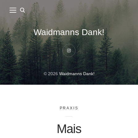
Waidmanns Dank!
Instagram
© 2026
Waidmanns Dank!
PRAXIS
Mais