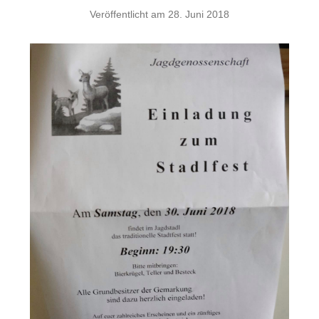
Veröffentlicht am
28. Juni 2018