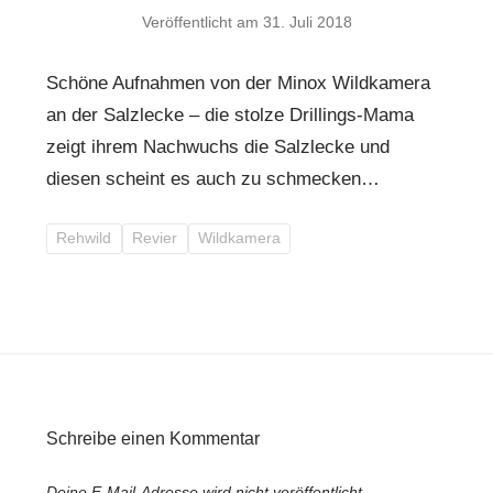
Veröffentlicht am
31. Juli 2018
Schöne Aufnahmen von der Minox Wildkamera
an der Salzlecke – die stolze Drillings-Mama
zeigt ihrem Nachwuchs die Salzlecke und
diesen scheint es auch zu schmecken…
Rehwild
Revier
Wildkamera
Schreibe einen Kommentar
Deine E-Mail-Adresse wird nicht veröffentlicht.