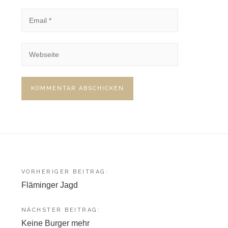
Beitragsnavigation
VORHERIGER BEITRAG:
Fläminger Jagd
NÄCHSTER BEITRAG:
Keine Burger mehr