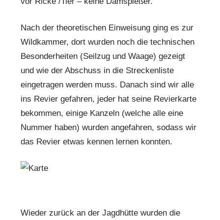
vor Ricke /Tier – keine Damspießer.
Nach der theoretischen Einweisung ging es zur
Wildkammer, dort wurden noch die technischen
Besonderheiten (Seilzug und Waage) gezeigt
und wie der Abschuss in die Streckenliste
eingetragen werden muss. Danach sind wir alle
ins Revier gefahren, jeder hat seine Revierkarte
bekommen, einige Kanzeln (welche alle eine
Nummer haben) wurden angefahren, sodass wir
das Revier etwas kennen lernen konnten.
Wieder zurück an der Jagdhütte wurden die