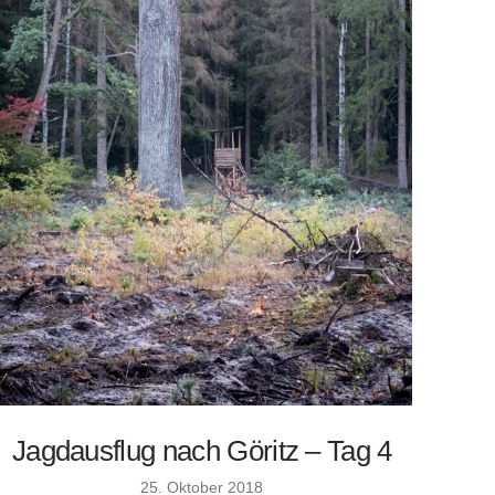
Jagdausflug nach Göritz – Tag 4
25. Oktober 2018