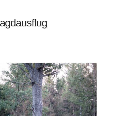
agdausflug