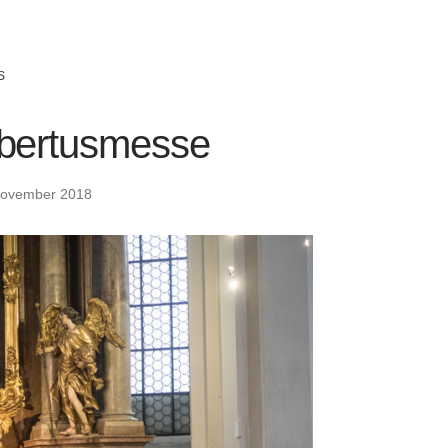
S
bertusmesse
November 2018