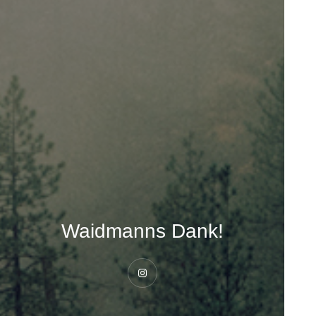
Waidmanns Dank!
Instagram