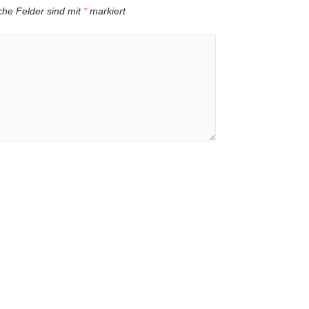
iche Felder sind mit
*
markiert