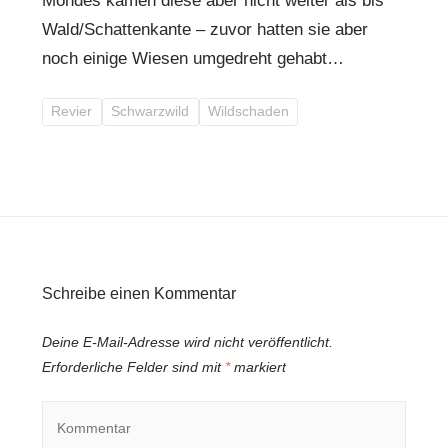
Mondes kamen diese aber nicht weiter als bis
Wald/Schattenkante – zuvor hatten sie aber
noch einige Wiesen umgedreht gehabt…
Revier
Schwarzwild
Wildschaden
Schreibe einen Kommentar
Deine E-Mail-Adresse wird nicht veröffentlicht.
Erforderliche Felder sind mit
*
markiert