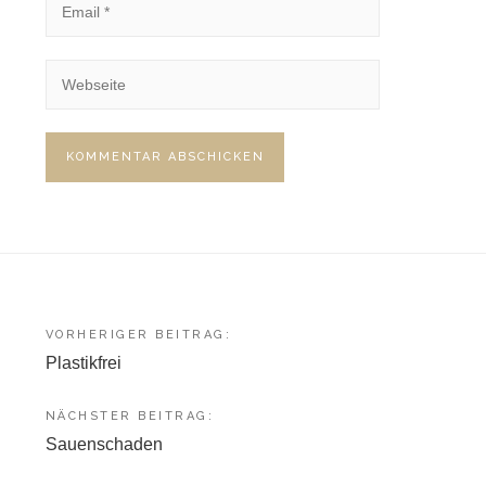
Beitragsnavigation
VORHERIGER BEITRAG:
Plastikfrei
NÄCHSTER BEITRAG:
Sauenschaden